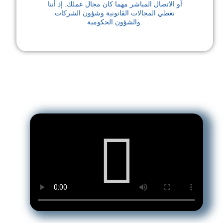
أو الاتصال المباشر مهما كان مجال عملك. إذ أننا
نغطي المجالات القانونية وشؤون الشركات
والشؤون الحكومية.